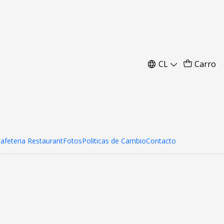
CL
Carro
Cafeteria Restaurant
Fotos
Politicas de Cambio
Contacto