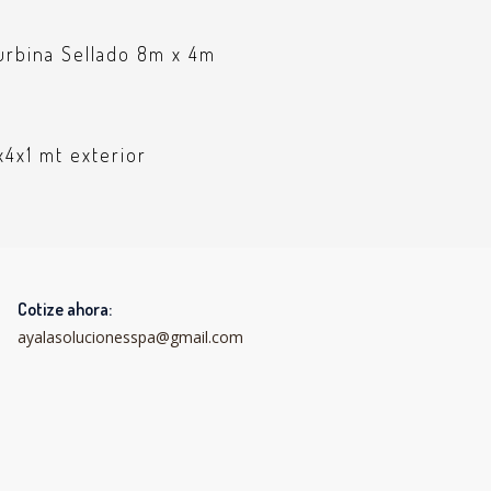
turbina Sellado 8m x 4m
x4x1 mt exterior
Cotize ahora:
ayalasolucionesspa@gmail.com