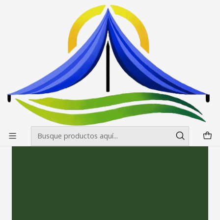
Envíos gratis desde $500.000 en Santiago
Leer más