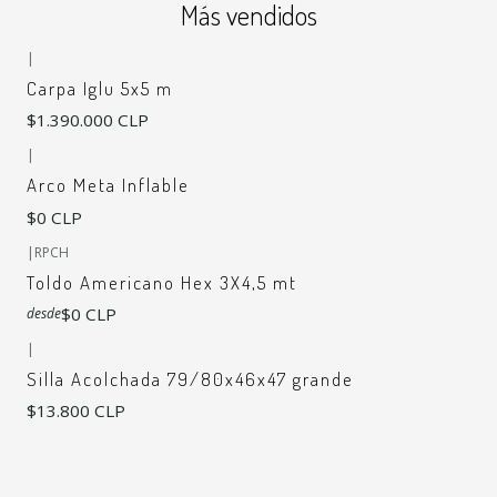
Más vendidos
|
Carpa Iglu 5x5 m
$1.390.000 CLP
|
Arco Meta Inflable
$0 CLP
+6
|
RPCH
Toldo Americano Hex 3X4,5 mt
$0 CLP
desde
|
Silla Acolchada 79/80x46x47 grande
$13.800 CLP