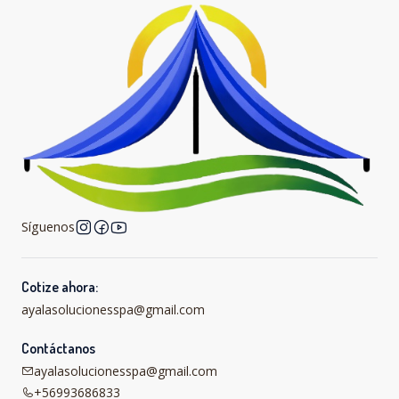
Síguenos
Cotize ahora:
ayalasolucionesspa@gmail.com
Contáctanos
ayalasolucionesspa@gmail.com
+56993686833