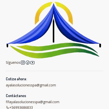
Síguenos
Cotize ahora:
ayalasolucionesspa@gmail.com
Contáctanos
ayalasolucionesspa@gmail.com
+56993686833