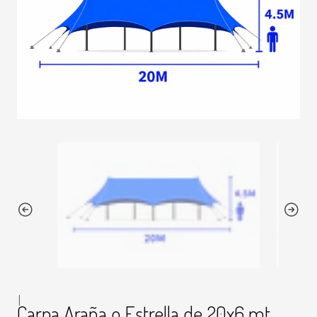
|
Carpa Araña o Estrella de 20x6 mt