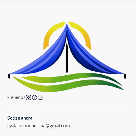
Síguenos
Cotize ahora:
ayalasolucionesspa@gmail.com