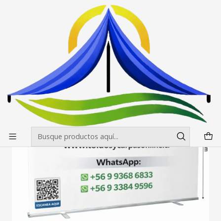
Envíos gratis desde $500.000 en Santiago
Leer más
Inicio
Pendones Roller
Pendon Roller 200x200
Pendon Roller 200X200