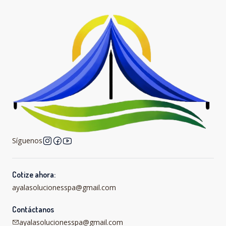
Síguenos
Cotize ahora:
ayalasolucionesspa@gmail.com
Contáctanos
ayalasolucionesspa@gmail.com