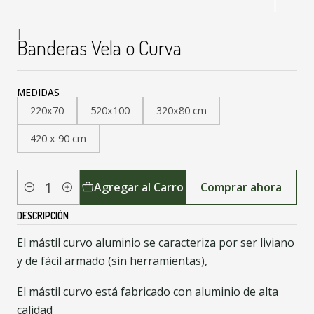
|
Banderas Vela o Curva
MEDIDAS
220x70
520x100
320x80 cm
420 x 90 cm
Agregar al Carro
Comprar ahora
Cantidad
DESCRIPCIÓN
El mástil curvo aluminio se caracteriza por ser liviano
y de fácil armado (sin herramientas),
El mástil curvo está fabricado con aluminio de alta
calidad