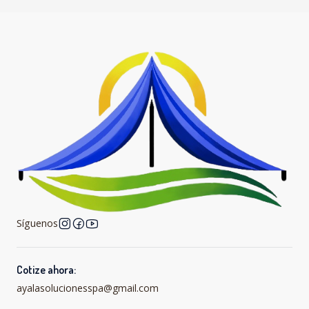
Síguenos
Cotize ahora:
ayalasolucionesspa@gmail.com