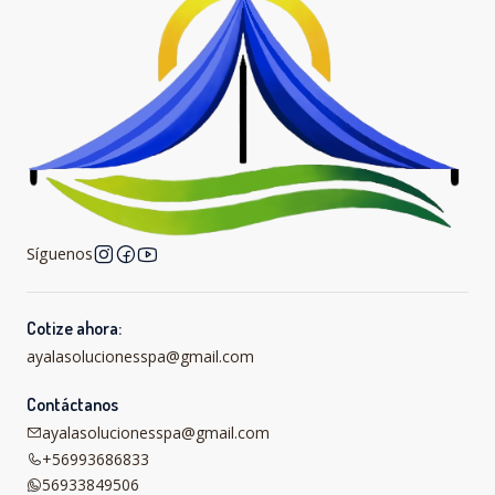
Síguenos
Cotize ahora:
ayalasolucionesspa@gmail.com
Contáctanos
ayalasolucionesspa@gmail.com
+56993686833
56933849506