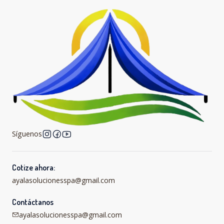
Síguenos
Cotize ahora:
ayalasolucionesspa@gmail.com
Contáctanos
ayalasolucionesspa@gmail.com