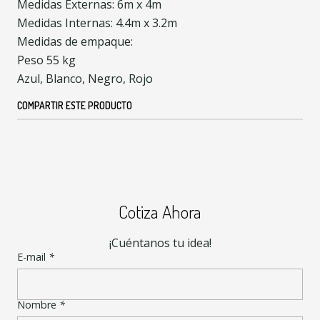
Medidas Externas: 6m x 4m
Medidas Internas: 4.4m x 3.2m
Medidas de empaque:
Peso 55 kg
Azul, Blanco, Negro, Rojo
COMPARTIR ESTE PRODUCTO
Cotiza Ahora
¡Cuéntanos tu idea!
E-mail
*
Nombre
*