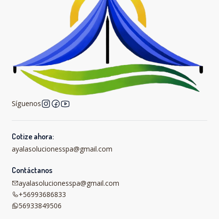
Síguenos
Cotize ahora:
ayalasolucionesspa@gmail.com
Contáctanos
ayalasolucionesspa@gmail.com
+56993686833
56933849506