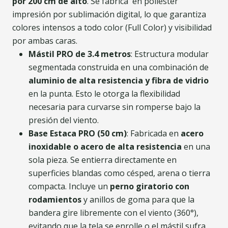
por 200 cm de alto
. Se fabrica en poliéster
impresión por sublimación digital, lo que garantiza
colores intensos a todo color (Full Color) y visibilidad
por ambas caras.
Mástil PRO de 3.4 metros
: Estructura modular
segmentada construida en una combinación de
aluminio de alta resistencia y fibra de vidrio
en la punta. Esto le otorga la flexibilidad
necesaria para curvarse sin romperse bajo la
presión del viento.
Base Estaca PRO (50 cm)
: Fabricada en
acero
inoxidable o acero de alta resistencia
en una
sola pieza. Se entierra directamente en
superficies blandas como césped, arena o tierra
compacta. Incluye un
perno giratorio con
rodamientos
y anillos de goma para que la
bandera gire libremente con el viento (360°),
evitando que la tela se enrolle o el mástil sufra