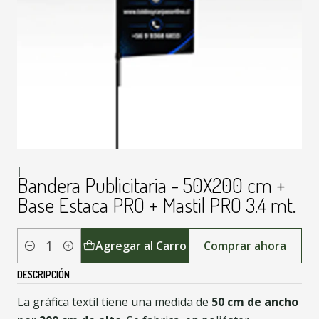
|
Bandera Publicitaria - 50X200 cm +
Base Estaca PRO + Mastil PRO 3.4 mt.
Agregar al Carro
Comprar ahora
Cantidad
DESCRIPCIÓN
La gráfica textil tiene una medida de
50 cm de ancho