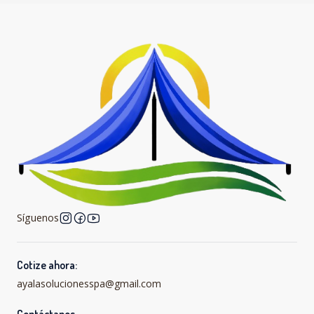
Síguenos
Cotize ahora:
ayalasolucionesspa@gmail.com
Contáctanos