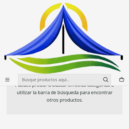
Envíos gratis desde $500.000 en Santiago
Leer más
Inicio
Toldos
Toldo 3X4,5 Premium Americano Hex Carpa Colores
Toldo 3X4,5 Premium Americano Hex
Carpa Colores
Todavía no hay productos disponibles aquí
Puedes probar a buscar en otras categorías o
utilizar la barra de búsqueda para encontrar
otros productos.