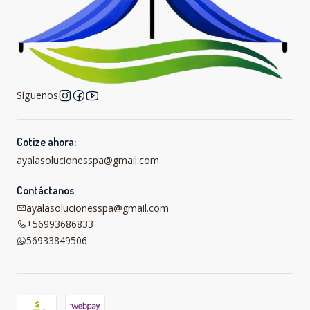
Síguenos
Cotize ahora:
ayalasolucionesspa@gmail.com
Contáctanos
ayalasolucionesspa@gmail.com
+56993686833
56933849506