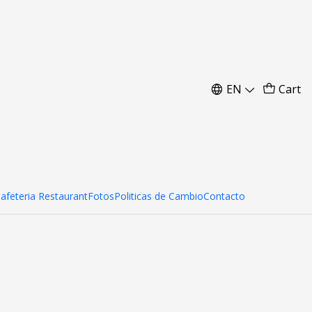
EN
Cart
Cafeteria Restaurant
Fotos
Politicas de Cambio
Contacto