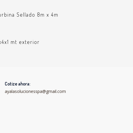
turbina Sellado 8m x 4m
x4x1 mt exterior
Cotize ahora:
ayalasolucionesspa@gmail.com