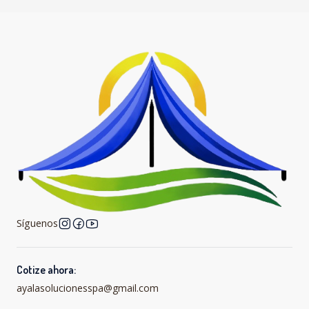
Síguenos
Cotize ahora:
ayalasolucionesspa@gmail.com