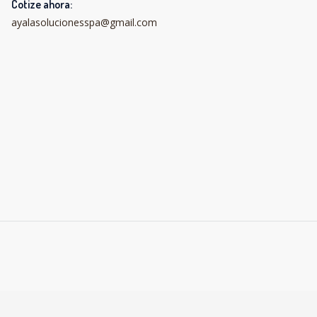
Cotize ahora:
ayalasolucionesspa@gmail.com