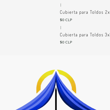
|
Cubierta para Toldos 2
$0 CLP
|
Cubierta para Toldos 3
$0 CLP