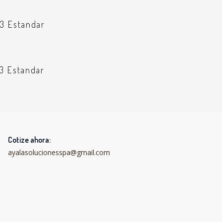
x3 Estandar
x3 Estandar
Cotize ahora:
ayalasolucionesspa@gmail.com