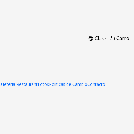
CL
Carro
Cafeteria Restaurant
Fotos
Politicas de Cambio
Contacto