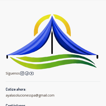
Síguenos
Cotize ahora:
ayalasolucionesspa@gmail.com
Contáctanos