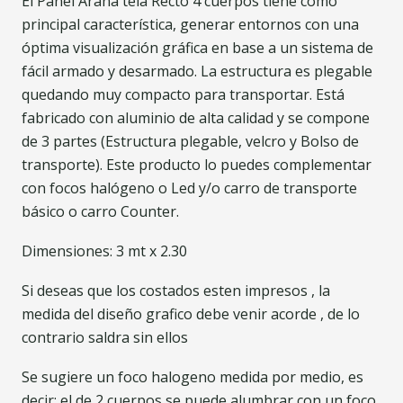
El Panel Araña tela Recto 4 cuerpos tiene como
principal característica, generar entornos con una
óptima visualización gráfica en base a un sistema de
fácil armado y desarmado. La estructura es plegable
quedando muy compacto para transportar. Está
fabricado con aluminio de alta calidad y se compone
de 3 partes (Estructura plegable, velcro y Bolso de
transporte). Este producto lo puedes complementar
con focos halógeno o Led y/o carro de transporte
básico o carro Counter.
Dimensiones: 3 mt x 2.30
Si deseas que los costados esten impresos , la
medida del diseño grafico debe venir acorde , de lo
contrario saldra sin ellos
Se sugiere un foco halogeno medida por medio, es
decir: el de 2 cuerpos se puede alumbrar con un foco