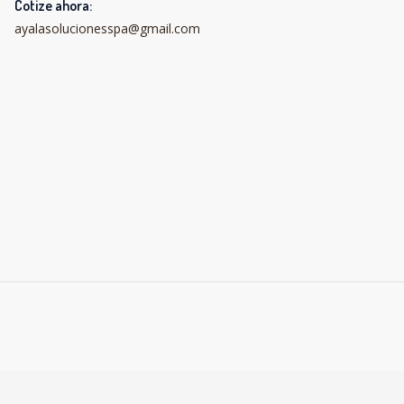
Cotize ahora:
ayalasolucionesspa@gmail.com