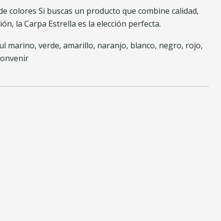
de colores Si buscas un producto que combine calidad,
ón, la Carpa Estrella es la elección perfecta.
zul marino, verde, amarillo, naranjo, blanco, negro, rojo,
convenir