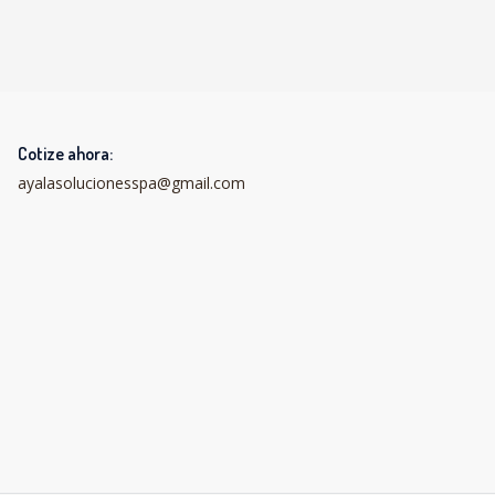
Cotize ahora:
ayalasolucionesspa@gmail.com