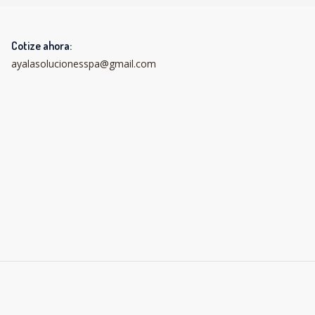
Cotize ahora:
ayalasolucionesspa@gmail.com