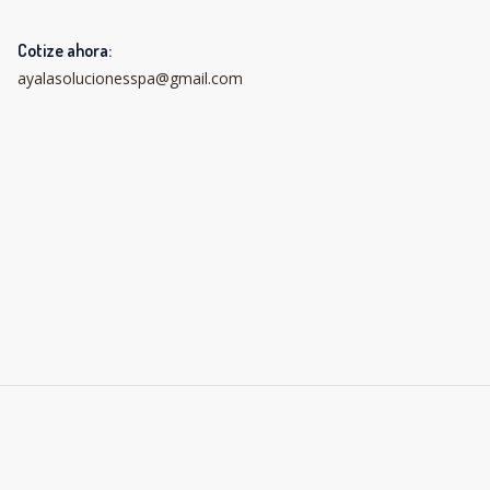
Cotize ahora:
ayalasolucionesspa@gmail.com