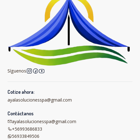
Síguenos
Cotize ahora:
ayalasolucionesspa@gmail.com
Contáctanos
ayalasolucionesspa@gmail.com
+56993686833
56933849506