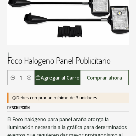
|
Foco Halogeno Panel Publicitario
Agregar al Carro
Comprar ahora
Cantidad
Debes comprar un mínimo de 3 unidades
DESCRIPCIÓN
El Foco halógeno para panel araña otorga la
iluminación necesaria a la gráfica para determinados
eventos que requieren dar mayor protagonismo al