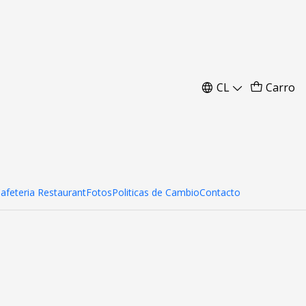
CL
Carro
Cafeteria Restaurant
Fotos
Politicas de Cambio
Contacto