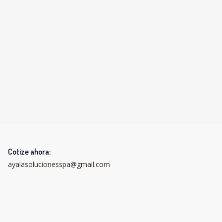
Cotize ahora:
ayalasolucionesspa@gmail.com