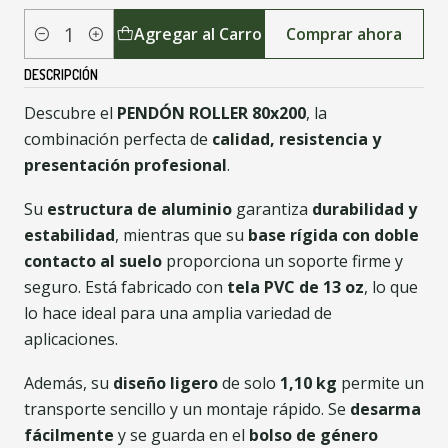
Agregar al Carro
Comprar ahora
Cantidad
DESCRIPCIÓN
Descubre el
PENDÓN ROLLER 80x200
, la
combinación perfecta de
calidad, resistencia y
presentación profesional
.
Su
estructura de aluminio
garantiza
durabilidad y
estabilidad
, mientras que su
base rígida con doble
contacto al suelo
proporciona un soporte firme y
seguro. Está fabricado con
tela PVC de 13 oz
, lo que
lo hace ideal para una amplia variedad de
aplicaciones.
Además, su
diseño ligero
de solo
1,10 kg
permite un
transporte sencillo y un montaje rápido. Se
desarma
fácilmente
y se guarda en el
bolso de género