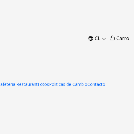
ado
CL
Carro
Cafeteria Restaurant
Fotos
Politicas de Cambio
Contacto