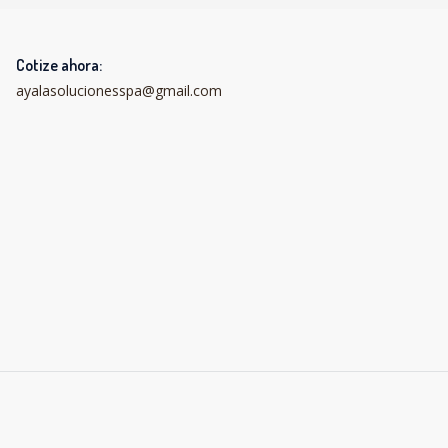
Cotize ahora:
ayalasolucionesspa@gmail.com