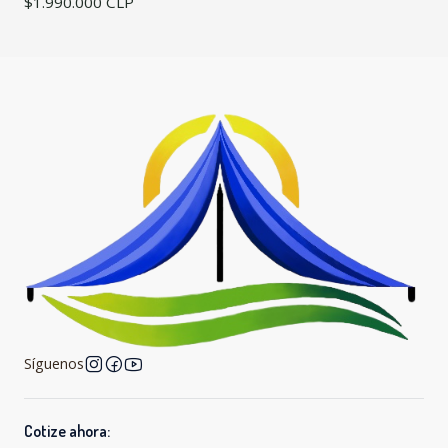
$1.990.000 CLP
Síguenos
Cotize ahora: