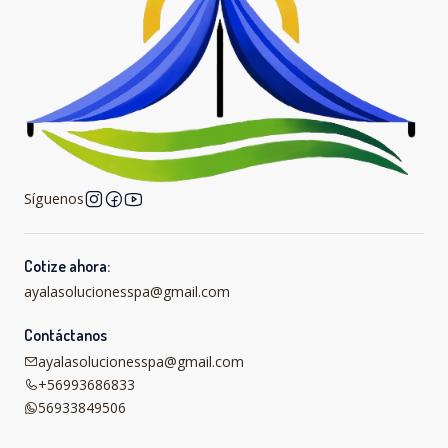
Síguenos
Cotize ahora:
ayalasolucionesspa@gmail.com
Contáctanos
ayalasolucionesspa@gmail.com
+56993686833
56933849506