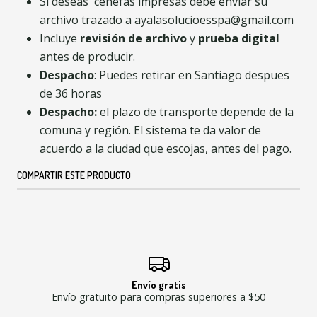
Si deseas cenefas impresas debe enviar su
archivo trazado a ayalasolucioesspa@gmail.com
Incluye
revisión de archivo
y
prueba digital
antes de producir.
Despacho
: Puedes retirar en Santiago despues
de 36 horas
Despacho:
el plazo de transporte depende de la
comuna y región. El sistema te da valor de
acuerdo a la ciudad que escojas, antes del pago.
COMPARTIR ESTE PRODUCTO
Envío gratis
Envío gratuito para compras superiores a $50