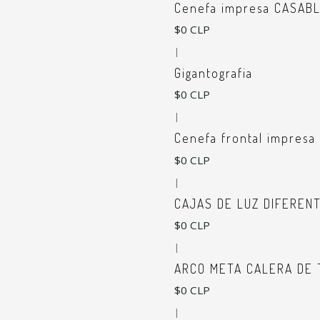
Cenefa impresa CASABL
$0 CLP
|
Gigantografia
$0 CLP
|
Cenefa frontal impresa 
$0 CLP
|
CAJAS DE LUZ DIFEREN
$0 CLP
|
ARCO META CALERA DE 
$0 CLP
|