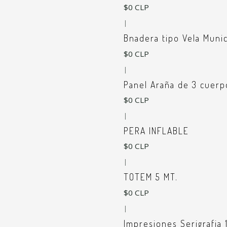
$0 CLP
|
Bnadera tipo Vela Munic
$0 CLP
|
Panel Araña de 3 cuerp
$0 CLP
|
PERA INFLABLE
$0 CLP
|
TOTEM 5 MT.
$0 CLP
|
Impresiones Serigrafia 