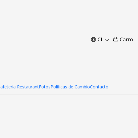
CL
Carro
Cafeteria Restaurant
Fotos
Politicas de Cambio
Contacto