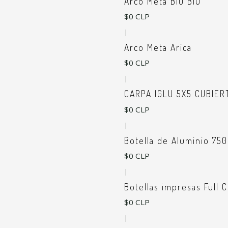
Arco Meta BIO BIO
$0 CLP
|
Arco Meta Arica
$0 CLP
|
CARPA IGLU 5X5 CUBIER
$0 CLP
|
Botella de Aluminio 75
$0 CLP
|
Botellas impresas Full C
$0 CLP
|