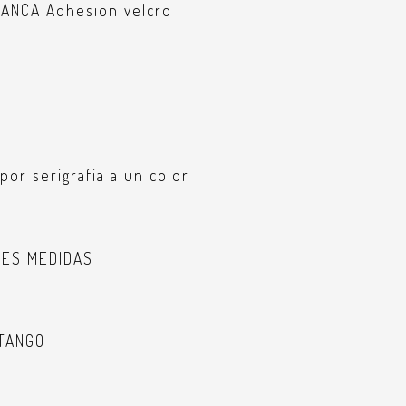
ANCA Adhesion velcro
por serigrafia a un color
TES MEDIDAS
TANGO