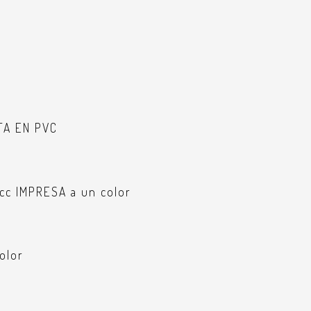
TA EN PVC
0cc IMPRESA a un color
olor