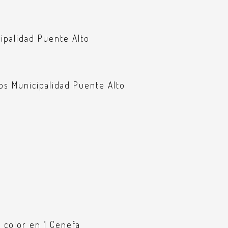
ipalidad Puente Alto
os Municipalidad Puente Alto
1 color en 1 Cenefa