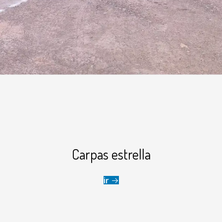
Carpas estrella
ir