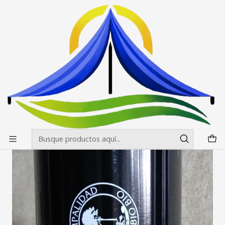
Envíos gratis desde $500.000 en Santiago
Leer más
Inicio
Trabajos hechos
Botella de Aluminio 750cc IMPRESA a un color