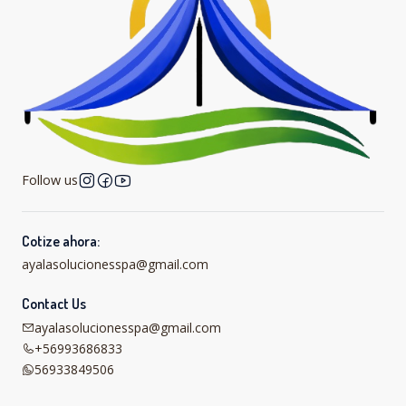
Follow us
Cotize ahora:
ayalasolucionesspa@gmail.com
Contact Us
ayalasolucionesspa@gmail.com
+56993686833
56933849506