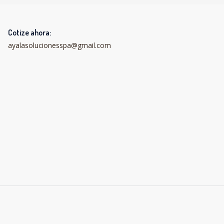
Cotize ahora:
ayalasolucionesspa@gmail.com