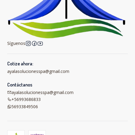
Síguenos
Cotize ahora:
ayalasolucionesspa@gmail.com
Contáctanos
ayalasolucionesspa@gmail.com
+56993686833
56933849506