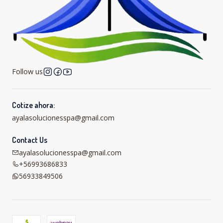
Follow us
Cotize ahora:
ayalasolucionesspa@gmail.com
Contact Us
ayalasolucionesspa@gmail.com
+56993686833
56933849506