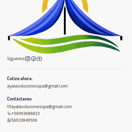
Síguenos
Cotize ahora:
ayalasolucionesspa@gmail.com
Contáctanos
ayalasolucionesspa@gmail.com
+56993686833
56933849506