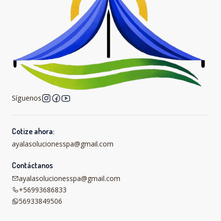
Síguenos
Cotize ahora:
ayalasolucionesspa@gmail.com
Contáctanos
ayalasolucionesspa@gmail.com
+56993686833
56933849506