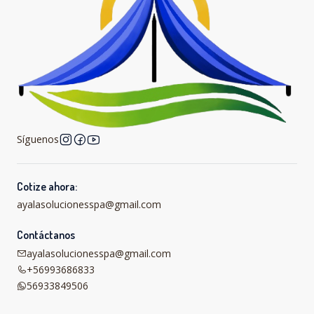
Síguenos
Cotize ahora:
ayalasolucionesspa@gmail.com
Contáctanos
ayalasolucionesspa@gmail.com
+56993686833
56933849506