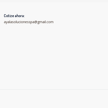
Cotize ahora:
ayalasolucionesspa@gmail.com