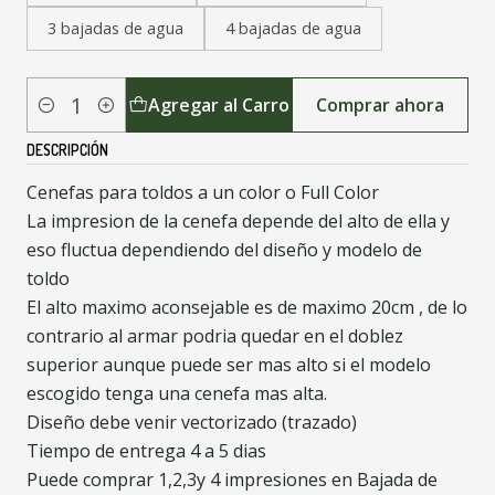
3 bajadas de agua
4 bajadas de agua
Agregar al Carro
Comprar ahora
Cantidad
DESCRIPCIÓN
Cenefas para toldos a un color o Full Color
La impresion de la cenefa depende del alto de ella y
eso fluctua dependiendo del diseño y modelo de
toldo
El alto maximo aconsejable es de maximo 20cm , de lo
contrario al armar podria quedar en el doblez
superior aunque puede ser mas alto si el modelo
escogido tenga una cenefa mas alta.
Diseño debe venir vectorizado (trazado)
Tiempo de entrega 4 a 5 dias
Puede comprar 1,2,3y 4 impresiones en Bajada de