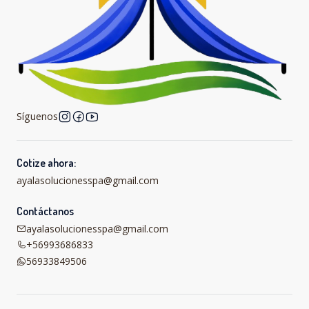
Síguenos
Cotize ahora:
ayalasolucionesspa@gmail.com
Contáctanos
ayalasolucionesspa@gmail.com
+56993686833
56933849506