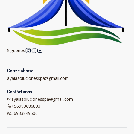
Síguenos
Cotize ahora:
ayalasolucionesspa@gmail.com
Contáctanos
ayalasolucionesspa@gmail.com
+56993686833
56933849506