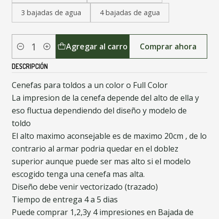
3 bajadas de agua
4 bajadas de agua
Agregar al carro
Comprar ahora
Cantidad
DESCRIPCIÓN
Cenefas para toldos a un color o Full Color
La impresion de la cenefa depende del alto de ella y
eso fluctua dependiendo del diseño y modelo de
toldo
El alto maximo aconsejable es de maximo 20cm , de lo
contrario al armar podria quedar en el doblez
superior aunque puede ser mas alto si el modelo
escogido tenga una cenefa mas alta.
Diseño debe venir vectorizado (trazado)
Tiempo de entrega 4 a 5 dias
Puede comprar 1,2,3y 4 impresiones en Bajada de