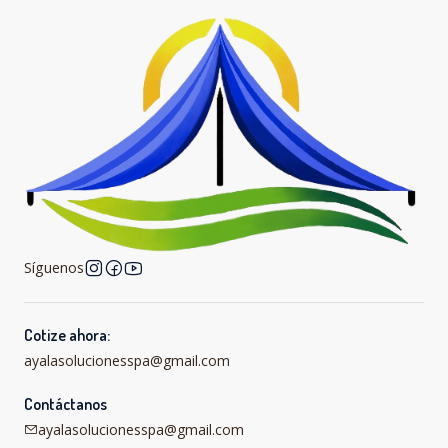
Síguenos
Cotize ahora:
ayalasolucionesspa@gmail.com
Contáctanos
ayalasolucionesspa@gmail.com