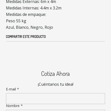
Medidas Externas: 6m x 4m
Medidas Internas: 4.4m x 3.2m
Medidas de empaque:
Peso 55 kg
Azul, Blanco, Negro, Rojo
COMPARTIR ESTE PRODUCTO
Cotiza Ahora
¡Cuéntanos tu idea!
E-mail
*
Nombre
*