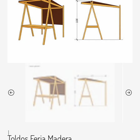
|
Toldos Feria Madera