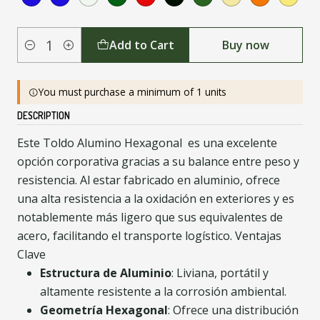
Add to Cart
Buy now
Quantity
You must purchase a minimum of 1 units
DESCRIPTION
Este Toldo Alumino Hexagonal es una excelente
opción corporativa gracias a su balance entre peso y
resistencia. Al estar fabricado en aluminio, ofrece
una alta resistencia a la oxidación en exteriores y es
notablemente más ligero que sus equivalentes de
acero, facilitando el transporte logístico. Ventajas
Clave
Estructura de Aluminio
: Liviana, portátil y
altamente resistente a la corrosión ambiental.
Geometría Hexagonal
: Ofrece una distribución