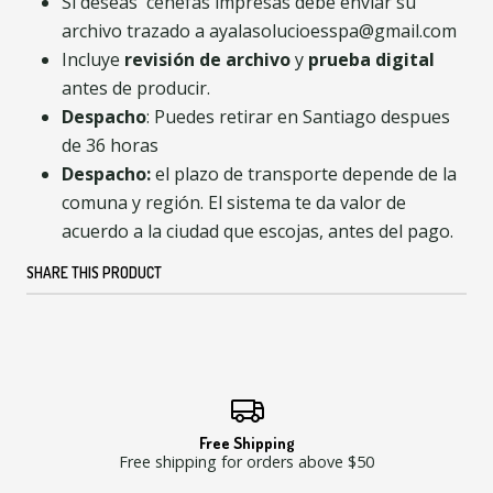
Si deseas cenefas impresas debe enviar su
archivo trazado a ayalasolucioesspa@gmail.com
Incluye
revisión de archivo
y
prueba digital
antes de producir.
Despacho
: Puedes retirar en Santiago despues
de 36 horas
Despacho:
el plazo de transporte depende de la
comuna y región. El sistema te da valor de
acuerdo a la ciudad que escojas, antes del pago.
SHARE THIS PRODUCT
Free Shipping
Free shipping for orders above $50