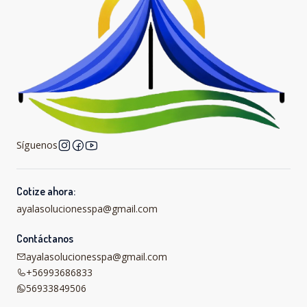
Síguenos
Cotize ahora:
ayalasolucionesspa@gmail.com
Contáctanos
ayalasolucionesspa@gmail.com
+56993686833
56933849506