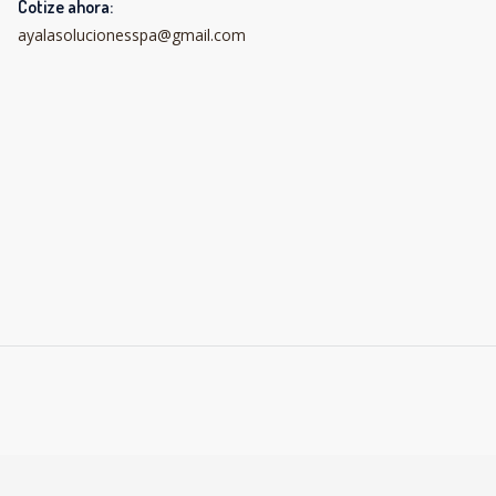
Cotize ahora:
ayalasolucionesspa@gmail.com