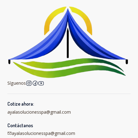
Síguenos
Cotize ahora:
ayalasolucionesspa@gmail.com
Contáctanos
ayalasolucionesspa@gmail.com