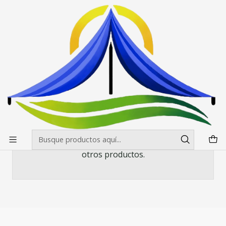
Envíos gratis desde $500.000 en Santiago
Leer más
Inicio
Quitasol Cafeteria Restaurant
Quitasol Cafeteria Restaurant
Todavía no hay productos disponibles aquí
Puedes probar a buscar en otras categorías o
utilizar la barra de búsqueda para encontrar
otros productos.