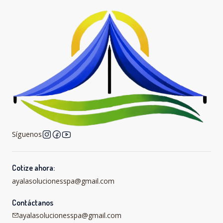
Síguenos
Cotize ahora:
ayalasolucionesspa@gmail.com
Contáctanos
ayalasolucionesspa@gmail.com