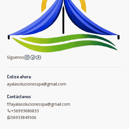
Síguenos
Cotize ahora:
ayalasolucionesspa@gmail.com
Contáctanos
ayalasolucionesspa@gmail.com
+56993686833
56933849506